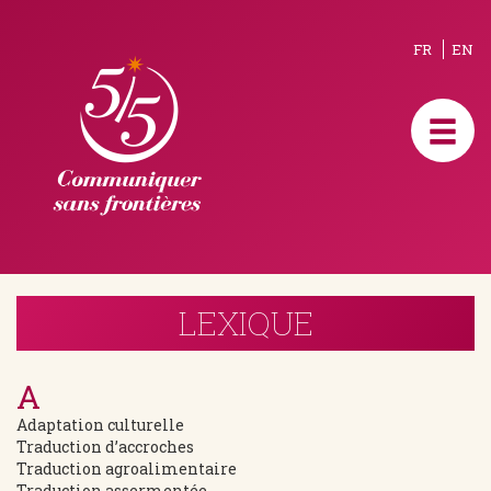
FR
EN
LEXIQUE
A
Adaptation culturelle
Traduction d’accroches
Traduction agroalimentaire
Traduction assermentée