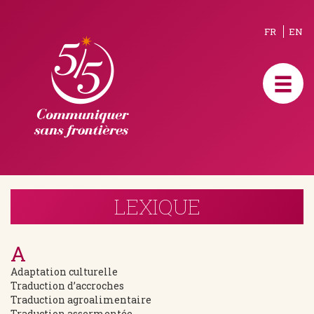
FR
EN
LEXIQUE
A
Adaptation culturelle
Traduction d’accroches
Traduction agroalimentaire
Traduction assermentée